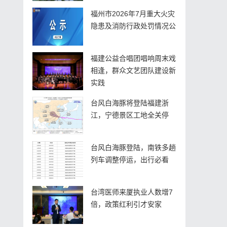
福州市2026年7月重大火灾
隐患及消防行政处罚情况公
福建公益合唱团唱响周末戏
相逢，群众文艺团队建设新
实践
台风白海豚将登陆福建浙
江，宁德景区工地全关停
台风白海豚登陆，南铁多趟
列车调整停运，出行必看
台湾医师来厦执业人数增7
倍，政策红利引才安家