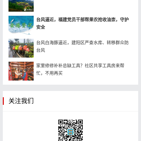
台风逼近，福建党员干部帮果农抢收油柰，守护
安全
台风白海豚逼近，建阳区严查水库、转移群众防
台风
家里修修补补总缺工具？社区共享工具房来帮
忙，不用再买
关注我们