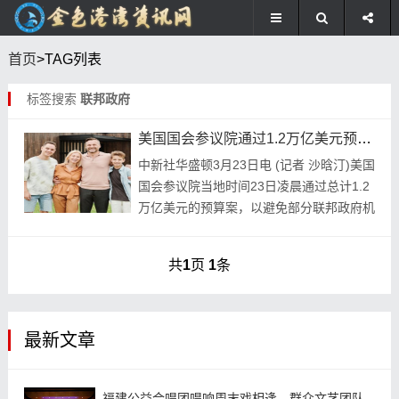
首页
>TAG列表
标签搜索
联邦政府
美国国会参议院通过1.2万亿美元预算案避免部分联邦政府机构“关门”
中新社华盛顿3月23日电 (记者 沙晗汀)美国
国会参议院当地时间23日凌晨通过总计1.2
万亿美元的预算案，以避免部分联邦政府机
构“关门”。 众议院22日以286票赞成、134
票反对的结果通过该预算案。...
共
1
页
1
条
最新文章
福建公益合唱团唱响周末戏相逢，群众文艺团队