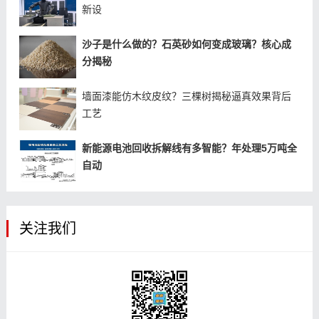
新设
沙子是什么做的？石英砂如何变成玻璃？核心成
分揭秘
墙面漆能仿木纹皮纹？三棵树揭秘逼真效果背后
工艺
新能源电池回收拆解线有多智能？年处理5万吨全
自动
关注我们