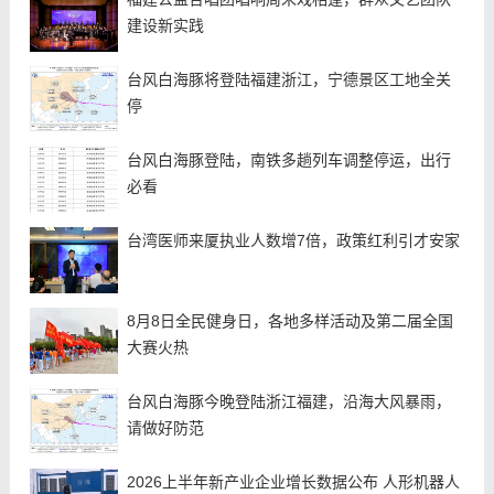
建设新实践
台风白海豚将登陆福建浙江，宁德景区工地全关
停
台风白海豚登陆，南铁多趟列车调整停运，出行
必看
台湾医师来厦执业人数增7倍，政策红利引才安家
8月8日全民健身日，各地多样活动及第二届全国
大赛火热
台风白海豚今晚登陆浙江福建，沿海大风暴雨，
请做好防范
2026上半年新产业企业增长数据公布 人形机器人