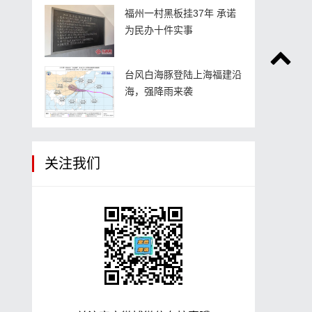
福州一村黑板挂37年 承诺
为民办十件实事
台风白海豚登陆上海福建沿
海，强降雨来袭
关注我们