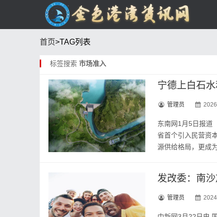
首页
>TAG列表
标签搜索
市场准入
宁德上白石水
管理员
2026
东南网1月5日报道
省首个引入民营资本
源供给格局，更成为
发改委：南沙
管理员
2024
中新网3月22日电