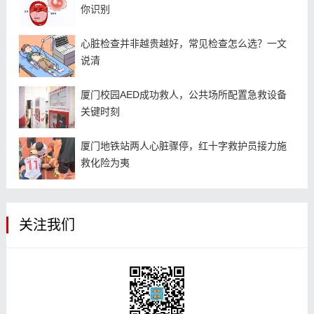
你识别
心脏检查并非越贵越好，常见检查怎么选？一文
说清
厦门校园AED成功救人，公共场所配置急救设备
关键时刻
厦门地铁站两人心脏骤停，红十字救护员接力施
救化险为夷
关注我们