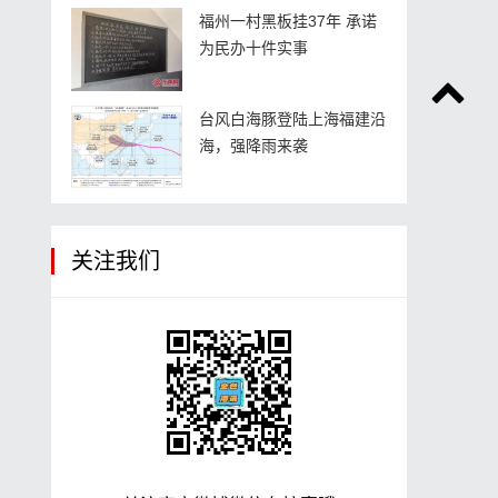
福州一村黑板挂37年 承诺
为民办十件实事
台风白海豚登陆上海福建沿
海，强降雨来袭
关注我们