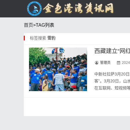
首页
>TAG列表
标签搜索
雪豹
西藏建立“网
管理员
2024
中新社拉萨3月20
客”。3月20日，
在互联网、短视频等平