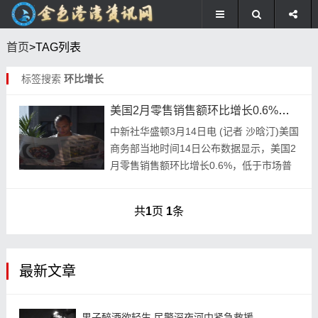
首页
>TAG列表
标签搜索
环比增长
美国2月零售销售额环比增长0.6%低于市场普遍预期
中新社华盛顿3月14日电 (记者 沙晗汀)美国
商务部当地时间14日公布数据显示，美国2
月零售销售额环比增长0.6%，低于市场普
遍预期。 数据显示，受建材类产品、汽车
及加油站销售额增长拉动，2月零售销售...
共
1
页
1
条
最新文章
男子醉酒欲轻生 民警深夜河中紧急救援