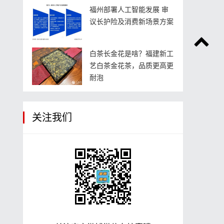
福州部署人工智能发展 审
议长护险及消费新场景方案
白茶长金花是啥？福建新工
艺白茶金花茶，品质更高更
耐泡
关注我们