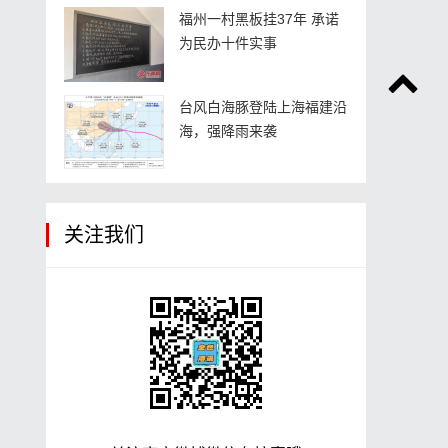
福州一村黑板挂37年 承诺
为民办十件实事
台风白海豚登陆上海福建沿
海，强降雨来袭
关注我们