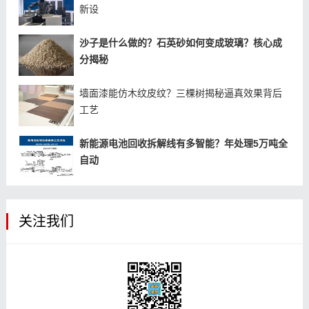
新设
沙子是什么做的？石英砂如何变成玻璃？核心成
分揭秘
墙面漆能仿木纹皮纹？三棵树揭秘逼真效果背后
工艺
新能源电池回收拆解线有多智能？年处理5万吨全
自动
关注我们