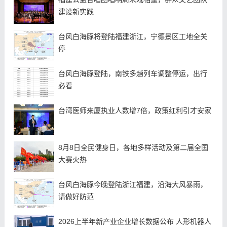
建设新实践
台风白海豚将登陆福建浙江，宁德景区工地全关
停
台风白海豚登陆，南铁多趟列车调整停运，出行
必看
台湾医师来厦执业人数增7倍，政策红利引才安家
8月8日全民健身日，各地多样活动及第二届全国
大赛火热
台风白海豚今晚登陆浙江福建，沿海大风暴雨，
请做好防范
2026上半年新产业企业增长数据公布 人形机器人