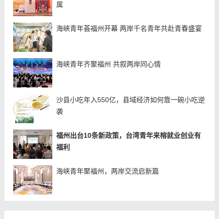
属
海峡青年荟福州开幕 两岸千名青年共赴青春盛宴
海峡青年齐聚福州 共叙两岸同心情
沙县小吃年入550亿，县域经济如何靠一碗小吃逆
袭
福州出台10条新政策，台湾青年来榕就业创业有
福利
海峡青年聚福州，两岸交流启新篇