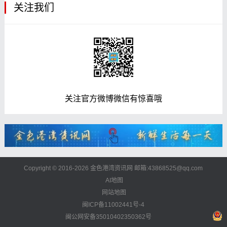
关注我们
关注官方微博微信有惊喜哦
Copyright © 2016-2026 金色港湾资讯网 邮箱:43868525@qq.com
AI地图
网站地图
闽ICP备11002441号-4
闽公网安备35010402350362号