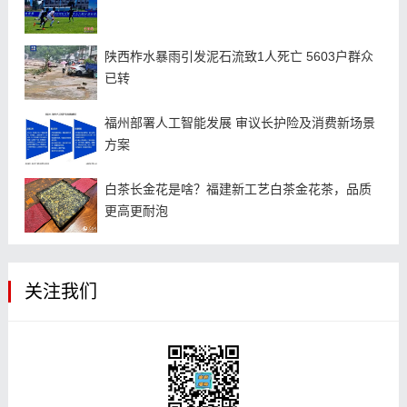
陕西柞水暴雨引发泥石流致1人死亡 5603户群众
已转
福州部署人工智能发展 审议长护险及消费新场景
方案
白茶长金花是啥？福建新工艺白茶金花茶，品质
更高更耐泡
关注我们