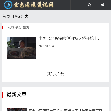
首页
>TAG列表
标签搜索
铁力
中国最北高铁哈伊河特大桥开始上部结构结构施工
NOINDEX
共
1
页
1
条
最新文章
厦金中医药研学营报名 两岸亲子共学闽台青草药