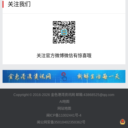
关注我们
关注官方微博微信有惊喜哦
Copyright © 2016-2026 金色港湾资讯网 邮箱:43868525@qq.com
AI地图
网站地图
闽ICP备11002441号-4
闽公网安备35010402350362号