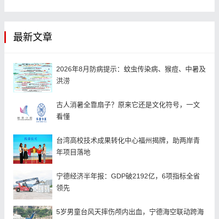
最新文章
2026年8月防病提示：蚊虫传染病、猴痘、中暑及
洪涝
古人消暑全靠扇子？原来它还是文化符号，一文
看懂
台湾高校技术成果转化中心福州揭牌，助两岸青
年项目落地
宁德经济半年报：GDP破2192亿，6项指标全省
领先
5岁男童台风天摔伤颅内出血，宁德海空联动跨海