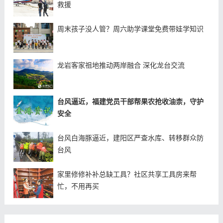
救援
周末孩子没人管？周六助学课堂免费带娃学知识
龙岩客家祖地推动两岸融合 深化龙台交流
台风逼近，福建党员干部帮果农抢收油柰，守护
安全
台风白海豚逼近，建阳区严查水库、转移群众防
台风
家里修修补补总缺工具？社区共享工具房来帮
忙，不用再买