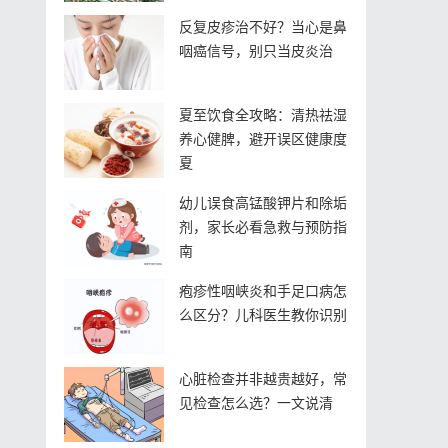
反复皮疹治不好？当心是鼻
咽癌信号，别只当皮炎治
夏至饮食全攻略：清热祛湿
养心健脾，避开误区健康度
夏
幼儿误食高锰酸钾片和除垢
剂，家长必看急救与预防指
南
疱疹性咽峡炎和手足口病怎
么区分？儿科医生教你识别
心脏检查并非越贵越好，常
见检查怎么选？一文说清