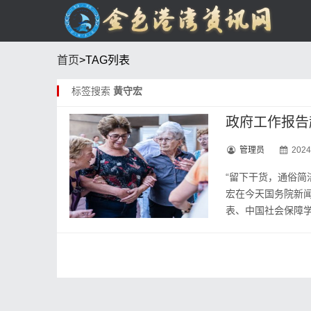
首页
>TAG列表
标签搜索
黄守宏
政府工作报告
管理员
2024
“留下干货，通俗简
宏在今天国务院新
表、中国社会保障学