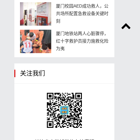
厦门校园AED成功救人，公
共场所配置急救设备关键时
刻
厦门地铁站两人心脏骤停，
红十字救护员接力施救化险
为夷
关注我们