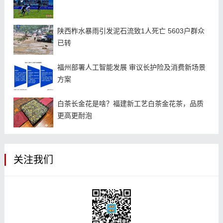
陕西柞水暴雨引发泥石流致1人死亡 5603户群众
已转
福州部署人工智能发展 审议长护险及消费新场景
方案
白茶长金花是啥？福建新工艺白茶金花茶，品质
更高更耐泡
关注我们