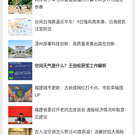
参赛
台风白海豚逼近华东！9日强风雨来袭，沿海居民
注意防范
漳州部署科技创新：高质量发展出路在创新
空间天气是什么？王劲松获奖工作解析
福建城市更新：古树成网红打卡点，市民幸福感
UP
福建省委召开老同志座谈会 通报经济情况听取意
见建议
古人没空调怎么熬过40度高温？消暑妙招大揭秘