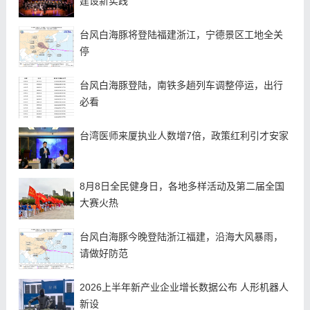
建设新实践
台风白海豚将登陆福建浙江，宁德景区工地全关
停
台风白海豚登陆，南铁多趟列车调整停运，出行
必看
台湾医师来厦执业人数增7倍，政策红利引才安家
8月8日全民健身日，各地多样活动及第二届全国
大赛火热
台风白海豚今晚登陆浙江福建，沿海大风暴雨，
请做好防范
2026上半年新产业企业增长数据公布 人形机器人
新设