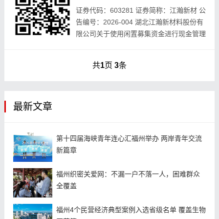
证券代码：603281 证券简称：江瀚新材 公
告编号：2026-004 湖北江瀚新材料股份有
限公司关于使用闲置募集资金进行现金管理
的公告 本公司董事会及全体董事保证本公
告内容不存在任何虚假记载、误导性...
共
1
页
3
条
最新文章
第十四届海峡青年连心汇福州举办 两岸青年交流
新篇章
福州织密关爱网：不漏一户不落一人，困难群众
全覆盖
福州4个民营经济典型案例入选省级名单 覆盖生物