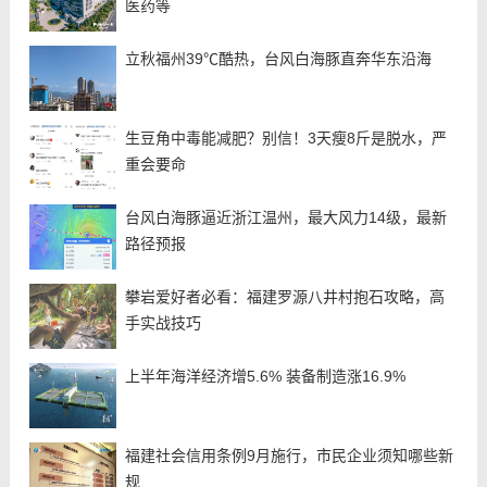
医药等
立秋福州39℃酷热，台风白海豚直奔华东沿海
生豆角中毒能减肥？别信！3天瘦8斤是脱水，严
重会要命
台风白海豚逼近浙江温州，最大风力14级，最新
路径预报
攀岩爱好者必看：福建罗源八井村抱石攻略，高
手实战技巧
上半年海洋经济增5.6% 装备制造涨16.9%
福建社会信用条例9月施行，市民企业须知哪些新
规