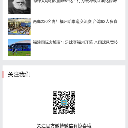
物种太聪明反而难进化？行为缓冲或让演化停滞
两岸230名青年福州跆拳道交流赛 台湾62人参赛
福建国际友城青年足球赛福州开幕 八国球队竞技
关注我们
关注官方微博微信有惊喜哦