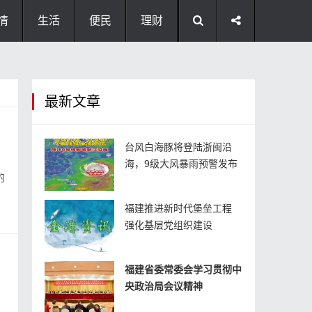
情
生活
便民
理财
最新文章
台风白海豚将登陆浙闽沿
海，9级大风暴雨预警发布
福建推进新时代堡垒工程
强化基层党组织建设
福建省委常委会学习贯彻中
央政治局会议精神