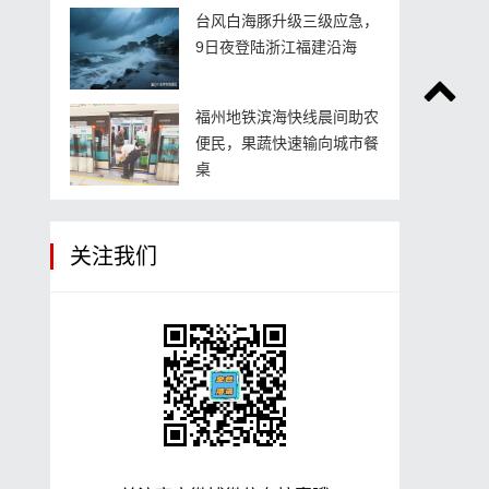
台风白海豚升级三级应急，
9日夜登陆浙江福建沿海
福州地铁滨海快线晨间助农
便民，果蔬快速输向城市餐
桌
关注我们