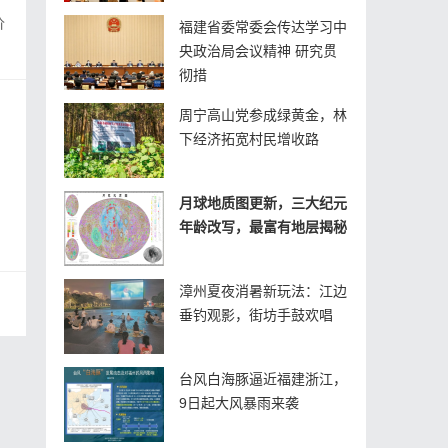
价
福建省委常委会传达学习中
央政治局会议精神 研究贯
彻措
周宁高山党参成绿黄金，林
下经济拓宽村民增收路
月球地质图更新，三大纪元
年龄改写，最富有地层揭秘
漳州夏夜消暑新玩法：江边
垂钓观影，街坊手鼓欢唱
台风白海豚逼近福建浙江，
9日起大风暴雨来袭