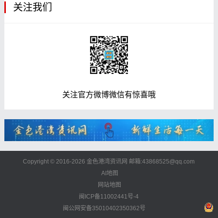
关注我们
关注官方微博微信有惊喜哦
Copyright © 2016-2026 金色港湾资讯网 邮箱:43868525@qq.com
AI地图
网站地图
闽ICP备11002441号-4
闽公网安备35010402350362号