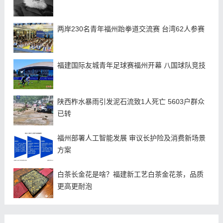
两岸230名青年福州跆拳道交流赛 台湾62人参赛
福建国际友城青年足球赛福州开幕 八国球队竞技
陕西柞水暴雨引发泥石流致1人死亡 5603户群众
已转
福州部署人工智能发展 审议长护险及消费新场景
方案
白茶长金花是啥？福建新工艺白茶金花茶，品质
更高更耐泡