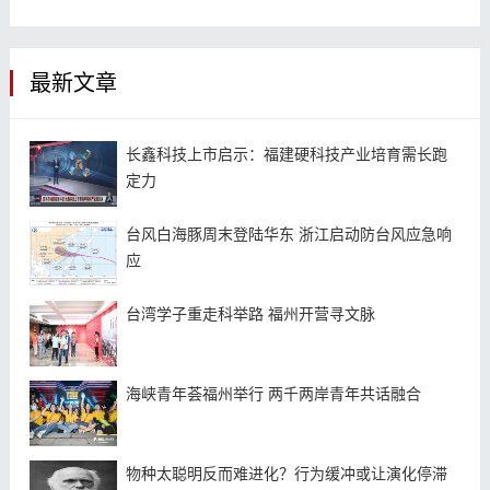
最新文章
长鑫科技上市启示：福建硬科技产业培育需长跑
定力
台风白海豚周末登陆华东 浙江启动防台风应急响
应
台湾学子重走科举路 福州开营寻文脉
海峡青年荟福州举行 两千两岸青年共话融合
物种太聪明反而难进化？行为缓冲或让演化停滞