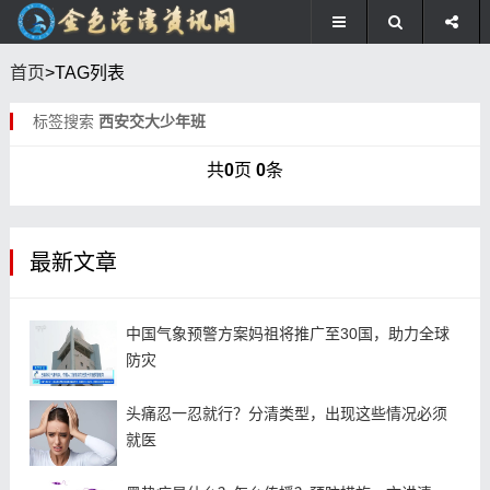
首页
>TAG列表
标签搜索
西安交大少年班
共
0
页
0
条
最新文章
中国气象预警方案妈祖将推广至30国，助力全球
防灾
头痛忍一忍就行？分清类型，出现这些情况必须
就医