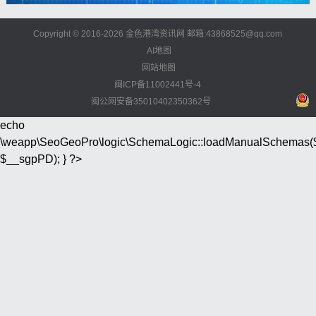
Copyright © 2016-2026 金色港湾资讯网 邮箱:43868525@qq.com
AI地图
网站地图
闽ICP备11002441号-4
闽公网安备35010402350362号
echo
\weapp\SeoGeoPro\logic\SchemaLogic::loadManualSchemas(
$__sgpPD); } ?>