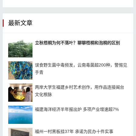
最新文章
立秋梧桐为何不落叶？聊聊梧桐和泡桐的区别
误食野生菌中毒频发，云南毒菌超200种，警惕见
手青
两岸大学生福建乡村艺术创作，用作品连接闽台
文化根脉
福建海洋经济半年报出炉 多项产业增速超7%
福州一村黑板挂37年 承诺为民办十件实事