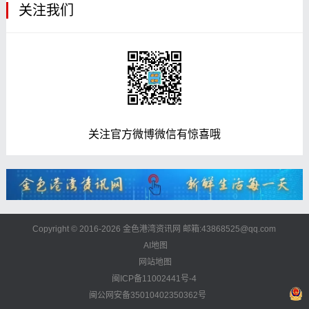
关注我们
关注官方微博微信有惊喜哦
Copyright © 2016-2026 金色港湾资讯网 邮箱:43868525@qq.com
AI地图
网站地图
闽ICP备11002441号-4
闽公网安备35010402350362号