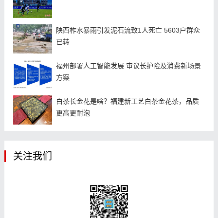
陕西柞水暴雨引发泥石流致1人死亡 5603户群众
已转
福州部署人工智能发展 审议长护险及消费新场景
方案
白茶长金花是啥？福建新工艺白茶金花茶，品质
更高更耐泡
关注我们