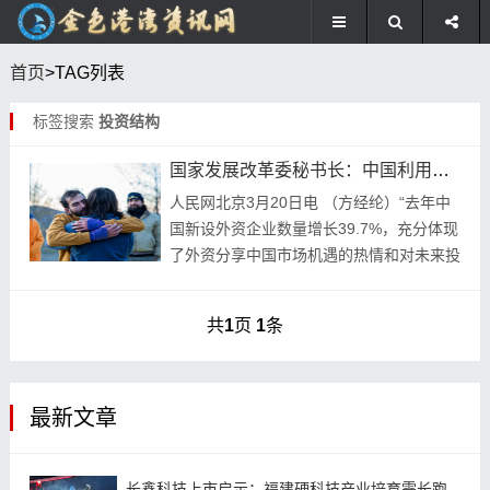
首页
>TAG列表
标签搜索
投资结构
国家发展改革委秘书长：中国利用外资结构持续优化
人民网北京3月20日电 （方经纶）“去年中
国新设外资企业数量增长39.7%，充分体现
了外资分享中国市场机遇的热情和对未来投
资前景的信心。”在3月20日的《扎实推进
高水平对外开放更大力度吸引和利用外资
共
1
页
1
条
行...
最新文章
长鑫科技上市启示：福建硬科技产业培育需长跑