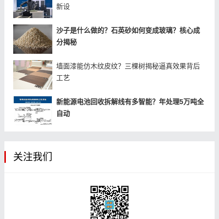
新设
沙子是什么做的？石英砂如何变成玻璃？核心成
分揭秘
墙面漆能仿木纹皮纹？三棵树揭秘逼真效果背后
工艺
新能源电池回收拆解线有多智能？年处理5万吨全
自动
关注我们