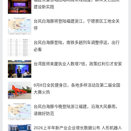
建设新实践
台风白海豚将登陆福建浙江，宁德景区工地全关
停
台风白海豚登陆，南铁多趟列车调整停运，出行
必看
台湾医师来厦执业人数增7倍，政策红利引才安家
8月8日全民健身日，各地多样活动及第二届全国
大赛火热
台风白海豚今晚登陆浙江福建，沿海大风暴雨，
请做好防范
2026上半年新产业企业增长数据公布 人形机器人