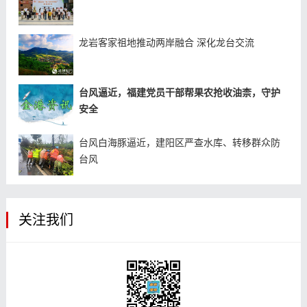
龙岩客家祖地推动两岸融合 深化龙台交流
台风逼近，福建党员干部帮果农抢收油柰，守护
安全
台风白海豚逼近，建阳区严查水库、转移群众防
台风
关注我们