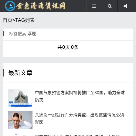
首页
>TAG列表
标签搜索
浮现
共
0
页
0
条
最新文章
中国气象预警方案妈祖将推广至30国，助力全球
防灾
头痛忍一忍就行？分清类型，出现这些情况必须
就医