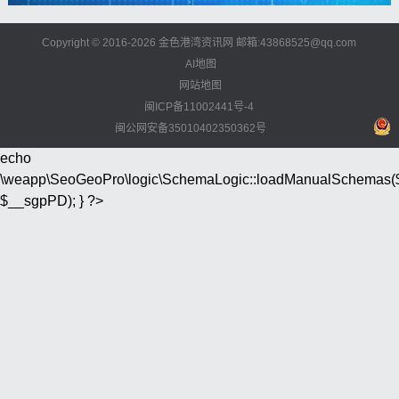
Copyright © 2016-2026 金色港湾资讯网 邮箱:43868525@qq.com
AI地图
网站地图
闽ICP备11002441号-4
闽公网安备35010402350362号
echo
\weapp\SeoGeoPro\logic\SchemaLogic::loadManualSchemas(
$__sgpPD); } ?>