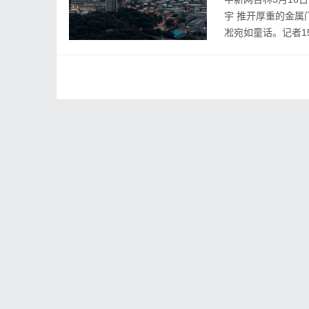
宇 推开厚重的金属
凇宛如童话。记者15