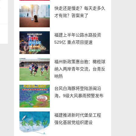
雾
快走还是慢走？每天走多久
才有效？答案来了
福建上半年公路水路投资
529亿 重点项目提速
福州新政策惠台胞：橄榄球
纳入两岸青年交流，台青反
响热
台风白海豚将登陆浙闽沿
海，9级大风暴雨预警发布
福建推进新时代堡垒工程
强化基层党组织建设