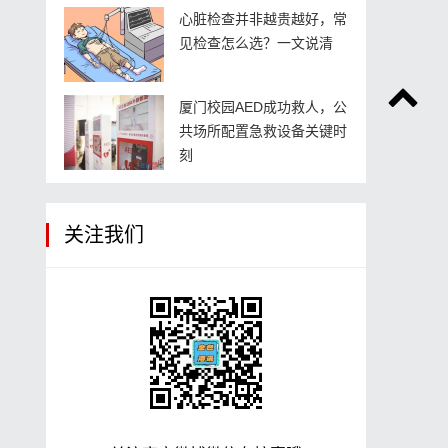
心脏检查并非越贵越好，常
见检查怎么选？一文说清
厦门校园AED成功救人，公
共场所配置急救设备关键时
刻
关注我们