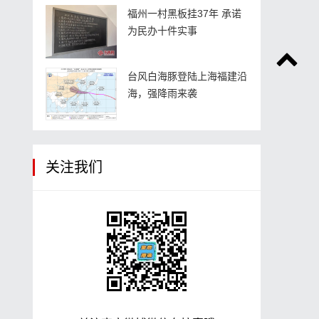
福州一村黑板挂37年 承诺
为民办十件实事
台风白海豚登陆上海福建沿
海，强降雨来袭
关注我们