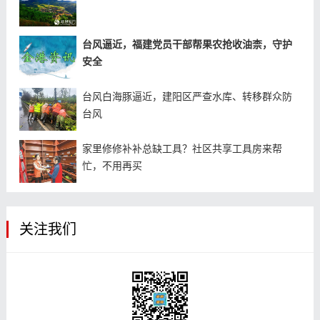
台风逼近，福建党员干部帮果农抢收油柰，守护
安全
台风白海豚逼近，建阳区严查水库、转移群众防
台风
家里修修补补总缺工具？社区共享工具房来帮
忙，不用再买
关注我们