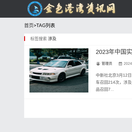
首页
>TAG列表
标签搜索
涉及
2023年中国
管理员
2024
中新社北京3月12日
车召回214次，涉及
品召回7...