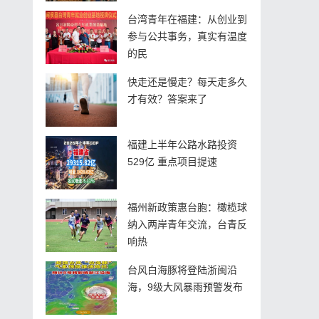
台湾青年在福建：从创业到
参与公共事务，真实有温度
的民
快走还是慢走？每天走多久
才有效？答案来了
福建上半年公路水路投资
529亿 重点项目提速
福州新政策惠台胞：橄榄球
纳入两岸青年交流，台青反
响热
台风白海豚将登陆浙闽沿
海，9级大风暴雨预警发布