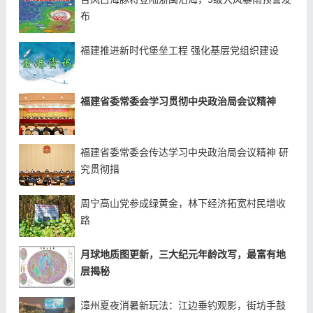
布
福建推进新时代堡垒工程 强化基层党组织建设
福建省委常委会学习贯彻中央政治局会议精神
福建省委常委会传达学习中央政治局会议精神 研
究贯彻措
周宁高山党参成绿黄金，林下经济拓宽村民增收
路
月球地质图更新，三大纪元年龄改写，最富有地
层揭秘
漳州夏夜消暑新玩法：江边垂钓观影，街坊手鼓