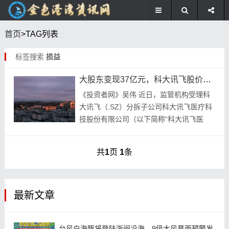
首页
>TAG列表
标签搜索
损益
大股东变现37亿元，科大讯飞股价还能重回巅峰吗？
《投资者网》吴伟 近日，监管机构受理科
大讯飞（.SZ）分拆子公司科大讯飞医疗科
技股份有限公司（以下简称“科大讯飞医
疗”）在港股独立上市的注册申请。市场。
这标志着科大讯飞分拆子公司科大讯飞医疗
共
1
页
1
条
在港股上...
最新文章
台风白海豚将登陆浙闽沿海，9级大风暴雨预警发