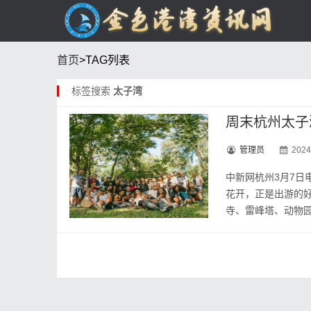
首页
>TAG列表
标签搜索
太子湾
周末杭州太子
管理员
2024
中新网杭州3月7日
花开，正是出游的
寺、雷峰塔、动物园等