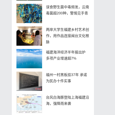
误食野生菌中毒频发，云南
毒菌超200种，警惕见手青
两岸大学生福建乡村艺术创
作，用作品连接闽台文化根
脉
福建海洋经济半年报出炉
多项产业增速超7%
福州一村黑板挂37年 承诺
为民办十件实事
台风白海豚登陆上海福建沿
海，强降雨来袭