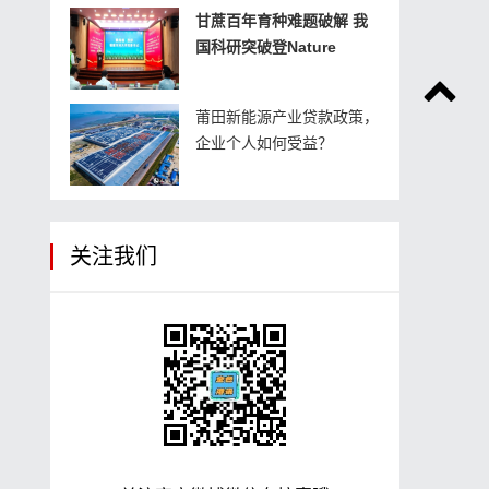
甘蔗百年育种难题破解 我
国科研突破登Nature
莆田新能源产业贷款政策，
企业个人如何受益？
关注我们