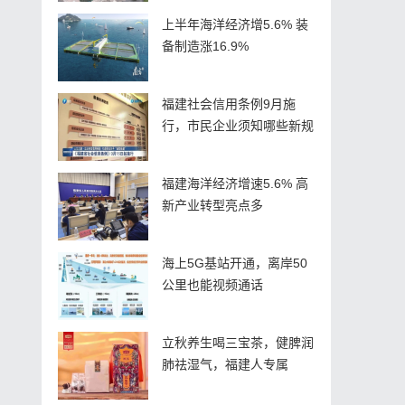
上半年海洋经济增5.6% 装
备制造涨16.9%
福建社会信用条例9月施
行，市民企业须知哪些新规
福建海洋经济增速5.6% 高
新产业转型亮点多
海上5G基站开通，离岸50
公里也能视频通话
立秋养生喝三宝茶，健脾润
肺祛湿气，福建人专属