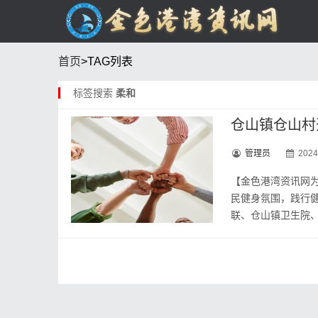
首页
>TAG列表
标签搜索
柔和
仓山镇仓山村
管理员
2024
【金色港湾资讯网为
民健身氛围，践行
联、仓山镇卫生院、