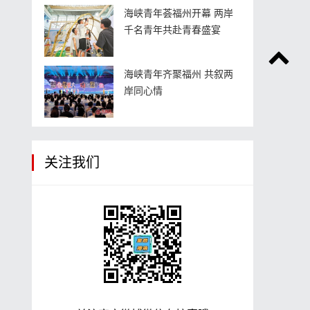
海峡青年荟福州开幕 两岸
千名青年共赴青春盛宴
海峡青年齐聚福州 共叙两
岸同心情
关注我们