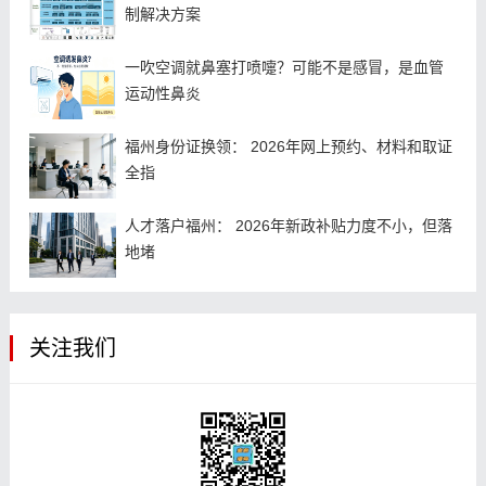
制解决方案
一吹空调就鼻塞打喷嚏？可能不是感冒，是血管
运动性鼻炎
福州身份证换领： 2026年网上预约、材料和取证
全指
人才落户福州： 2026年新政补贴力度不小，但落
地堵
关注我们