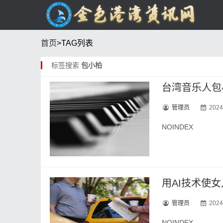
首页
>TAG列表
标签搜索
包小柏
台湾音乐人包
管理员
2024
NOINDEX
用AI技术使
管理员
2024
NOINDEX