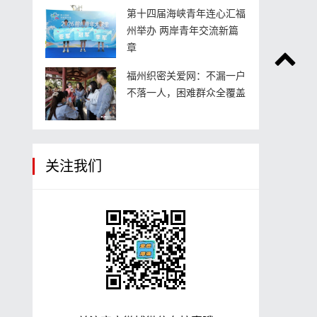
第十四届海峡青年连心汇福
州举办 两岸青年交流新篇
章
福州织密关爱网：不漏一户
不落一人，困难群众全覆盖
关注我们