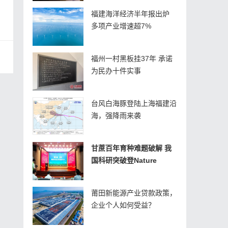
福建海洋经济半年报出炉
多项产业增速超7%
福州一村黑板挂37年 承诺
为民办十件实事
台风白海豚登陆上海福建沿
海，强降雨来袭
甘蔗百年育种难题破解 我
国科研突破登Nature
莆田新能源产业贷款政策，
企业个人如何受益？