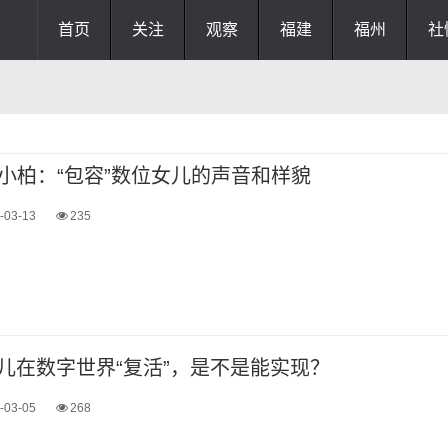
首页
关注
观察
福建
福州
社
小柏：“包容”数位女儿的声音和样貌
-03-13
235
女儿在数字世界“复活”，是不是能实现？
-03-05
268