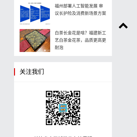
福州部署人工智能发展 审
议长护险及消费新场景方案
白茶长金花是啥？福建新工
艺白茶金花茶，品质更高更
耐泡
关注我们