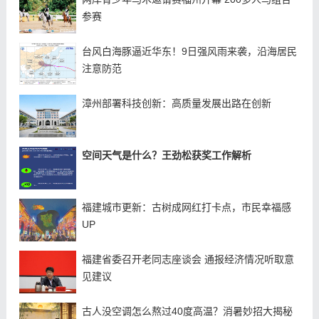
参赛
台风白海豚逼近华东！9日强风雨来袭，沿海居民
注意防范
漳州部署科技创新：高质量发展出路在创新
空间天气是什么？王劲松获奖工作解析
福建城市更新：古树成网红打卡点，市民幸福感
UP
福建省委召开老同志座谈会 通报经济情况听取意
见建议
古人没空调怎么熬过40度高温？消暑妙招大揭秘